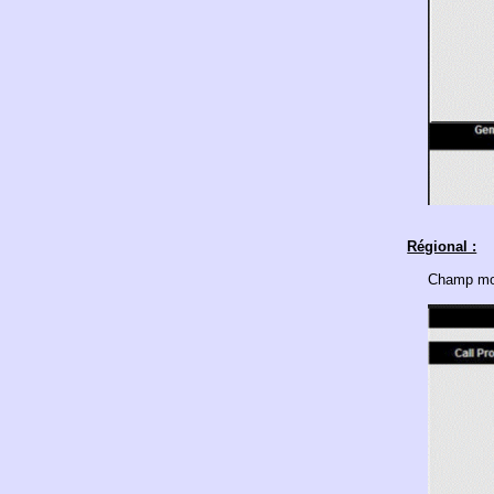
Régional :
Champ mod