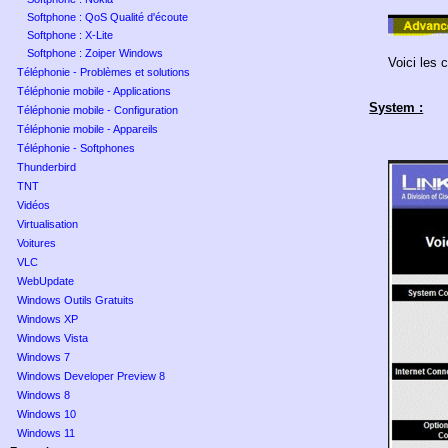
Softphone : QoS Qualité d'écoute
Softphone : X-Lite
Softphone : Zoiper Windows
Voici les 
Téléphonie - Problèmes et solutions
Téléphonie mobile - Applications
System :
Téléphonie mobile - Configuration
Téléphonie mobile - Appareils
Téléphonie - Softphones
Thunderbird
TNT
Vidéos
Virtualisation
Voitures
VLC
WebUpdate
Windows Outils Gratuits
Windows XP
Windows Vista
Windows 7
Windows Developer Preview 8
Windows 8
Windows 10
Windows 11