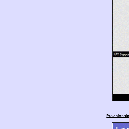
Provisionni