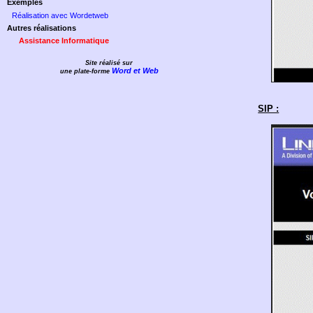
Exemples
Réalisation avec Wordetweb
Autres réalisations
Assistance Informatique
Site réalisé sur
Word et Web
une plate-forme
SIP :