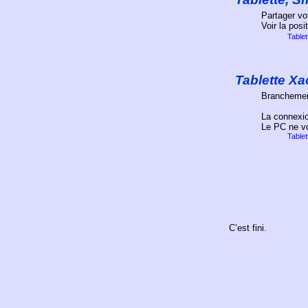
Partager vo
Voir la pos
Table
Tablette
Xa
Branchemen
La connexio
Le PC ne voi
Table
C’est fini.