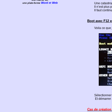
Site réalisé sur
Word et Web
Une catastro
une plate-forme
Il n’est plu
Il faut conti
Boot avec F12
Voila ce que 
Sélectionner
Et démarrer 
Cas de création