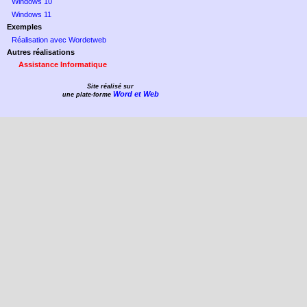
Windows 10
Windows 11
Exemples
Réalisation avec Wordetweb
Autres réalisations
Assistance Informatique
Site réalisé sur
Word et Web
une plate-forme