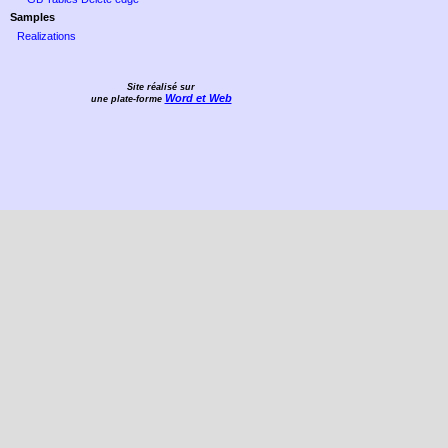
Samples
Realizations
Site réalisé sur
Word et Web
une plate-forme