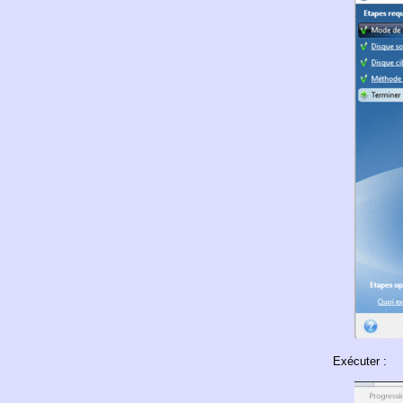
Exécuter :