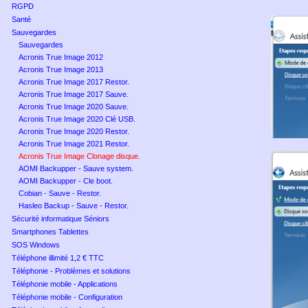
RGPD
Santé
Sauvegardes
Sauvegardes
Acronis True Image 2012
Acronis True Image 2013
Acronis True Image 2017 Restor.
Acronis True Image 2017 Sauve.
Acronis True Image 2020 Sauve.
Acronis True Image 2020 Clé USB.
Acronis True Image 2020 Restor.
Acronis True Image 2021 Restor.
Acronis True Image Clonage disque.
AOMI Backupper - Sauve system.
AOMI Backupper - Cle boot.
Cobian - Sauve - Restor.
Hasleo Backup - Sauve - Restor.
Sécurité informatique Séniors
Smartphones Tablettes
SOS Windows
Téléphone illimité 1,2 € TTC
Téléphonie - Problèmes et solutions
Téléphonie mobile - Applications
Téléphonie mobile - Configuration