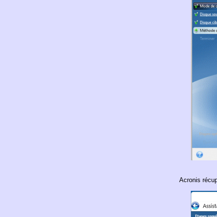
Acronis récup