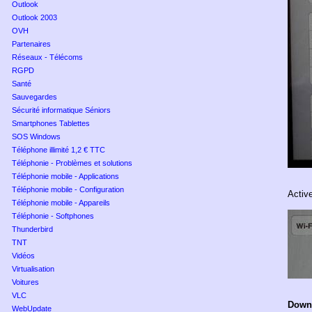
Outlook
Outlook 2003
OVH
Partenaires
Réseaux - Télécoms
RGPD
Santé
Sauvegardes
Sécurité informatique Séniors
Smartphones Tablettes
SOS Windows
Téléphone illimité 1,2 € TTC
Téléphonie - Problèmes et solutions
Téléphonie mobile - Applications
Téléphonie mobile - Configuration
Active
Téléphonie mobile - Appareils
Téléphonie - Softphones
Thunderbird
TNT
Vidéos
Virtualisation
Voitures
VLC
Down
WebUpdate