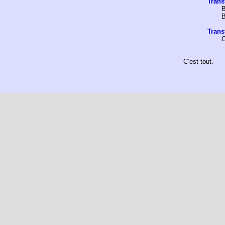
Trans
Trans
C
C’est tout.