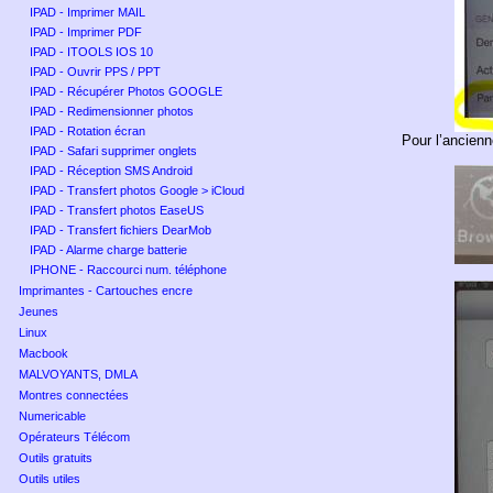
IPAD - Imprimer MAIL
IPAD - Imprimer PDF
IPAD - ITOOLS IOS 10
IPAD - Ouvrir PPS / PPT
IPAD - Récupérer Photos GOOGLE
IPAD - Redimensionner photos
IPAD - Rotation écran
Pour l’ancien
IPAD - Safari supprimer onglets
IPAD - Réception SMS Android
IPAD - Transfert photos Google > iCloud
IPAD - Transfert photos EaseUS
IPAD - Transfert fichiers DearMob
IPAD - Alarme charge batterie
IPHONE - Raccourci num. téléphone
Imprimantes - Cartouches encre
Jeunes
Linux
Macbook
MALVOYANTS, DMLA
Montres connectées
Numericable
Opérateurs Télécom
Outils gratuits
Outils utiles