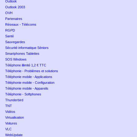
Outlook
Outlook 2003
OVH
Partenaires
Réseaux - Télécoms
RGPD
Santé
Sauvegardes
Sécurité informatique Séniors
Smartphones Tablettes
SOS Windows
Téléphone illimité 1,2 € TTC
Téléphonie - Problèmes et solutions
Téléphonie mobile - Applications
Téléphonie mobile - Configuration
Téléphonie mobile - Appareils
Téléphonie - Softphones
Thunderbird
TNT
Vidéos
Virtualisation
Voitures
VLC
WebUpdate