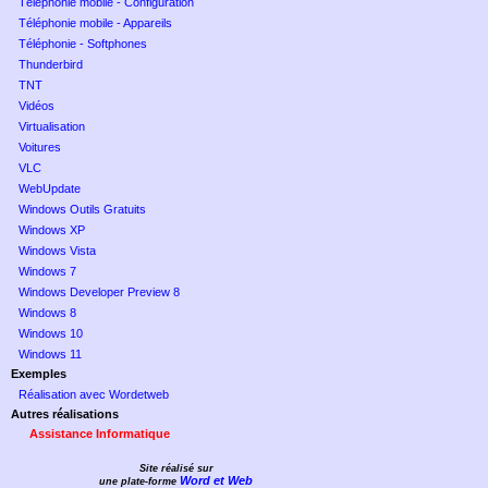
Téléphonie mobile - Configuration
Téléphonie mobile - Appareils
Téléphonie - Softphones
Thunderbird
TNT
Vidéos
Virtualisation
Voitures
VLC
WebUpdate
Windows Outils Gratuits
Windows XP
Windows Vista
Windows 7
Windows Developer Preview 8
Windows 8
Windows 10
Windows 11
Exemples
Réalisation avec Wordetweb
Autres réalisations
Assistance Informatique
Site réalisé sur
Word et Web
une plate-forme